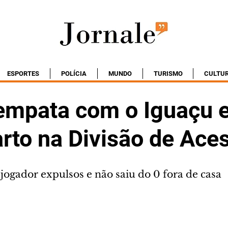
ESPORTES
POLÍCIA
MUNDO
TURISMO
CULTU
empata com o Iguaçu e
arto na Divisão de Ace
jogador expulsos e não saiu do 0 fora de casa