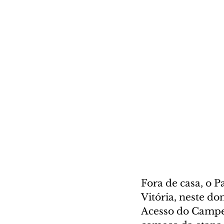
Fora de casa, o 
Vitória, neste do
Acesso do Campeo