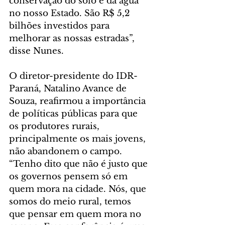
conservação do solo e da água 
no nosso Estado. São R$ 5,2 
bilhões investidos para 
melhorar as nossas estradas”, 
disse Nunes.
O diretor-presidente do IDR-
Paraná, Natalino Avance de 
Souza, reafirmou a importância 
de políticas públicas para que 
os produtores rurais, 
principalmente os mais jovens, 
não abandonem o campo. 
“Tenho dito que não é justo que 
os governos pensem só em 
quem mora na cidade. Nós, que 
somos do meio rural, temos 
que pensar em quem mora no 