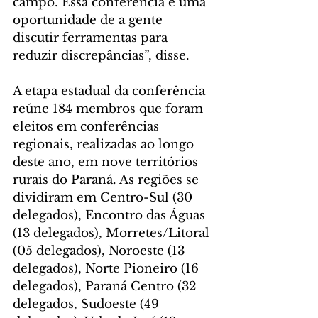
campo. Essa conferência é uma 
oportunidade de a gente 
discutir ferramentas para 
reduzir discrepâncias”, disse.
A etapa estadual da conferência 
reúne 184 membros que foram 
eleitos em conferências 
regionais, realizadas ao longo 
deste ano, em nove territórios 
rurais do Paraná. As regiões se 
dividiram em Centro-Sul (30 
delegados), Encontro das Águas 
(13 delegados), Morretes/Litoral 
(05 delegados), Noroeste (13 
delegados), Norte Pioneiro (16 
delegados), Paraná Centro (32 
delegados, Sudoeste (49 