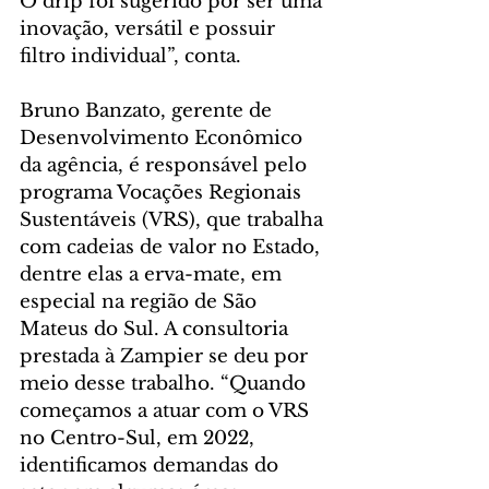
O drip foi sugerido por ser uma 
inovação, versátil e possuir 
filtro individual”, conta.
Bruno Banzato, gerente de 
Desenvolvimento Econômico 
da agência, é responsável pelo 
programa Vocações Regionais 
Sustentáveis (VRS), que trabalha 
com cadeias de valor no Estado, 
dentre elas a erva-mate, em 
especial na região de São 
Mateus do Sul. A consultoria 
prestada à Zampier se deu por 
meio desse trabalho. “Quando 
começamos a atuar com o VRS 
no Centro-Sul, em 2022, 
identificamos demandas do 