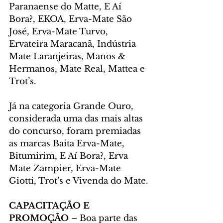
Paranaense do Matte, E Aí 
Bora?, EKOA, Erva-Mate São 
José, Erva-Mate Turvo, 
Ervateira Maracanã, Indústria 
Mate Laranjeiras, Manos & 
Hermanos, Mate Real, Mattea e 
Trot’s.
Já na categoria Grande Ouro, 
considerada uma das mais altas 
do concurso, foram premiadas 
as marcas Baita Erva-Mate, 
Bitumirim, E Aí Bora?, Erva 
Mate Zampier, Erva-Mate 
Giotti, Trot’s e Vivenda do Mate.
CAPACITAÇÃO E 
PROMOÇÃO 
– Boa parte das 