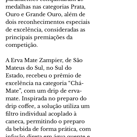
medalhas nas categorias Prata, 
Ouro e Grande Ouro, além de 
dois reconhecimentos especiais 
de excelência, consideradas as 
principais premiações da 
competição.
A Erva Mate Zampier, de São 
Mateus do Sul, no Sul do 
Estado, recebeu o prêmio de 
excelência na categoria “Chá-
Mate”, com um drip de erva-
mate. Inspirada no preparo do 
drip coffee, a solução utiliza um 
filtro individual acoplado à 
caneca, permitindo o preparo 
da bebida de forma prática, com 
infusão direta em água quente e 