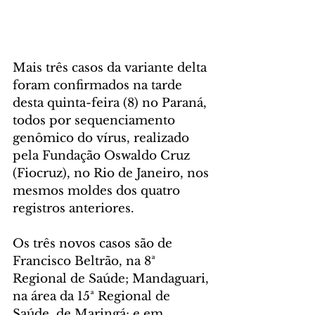
Mais três casos da variante delta 
foram confirmados na tarde 
desta quinta-feira (8) no Paraná, 
todos por sequenciamento 
genômico do vírus, realizado 
pela Fundação Oswaldo Cruz 
(Fiocruz), no Rio de Janeiro, nos 
mesmos moldes dos quatro 
registros anteriores. 
Os três novos casos são de 
Francisco Beltrão, na 8ª 
Regional de Saúde; Mandaguari, 
na área da 15ª Regional de 
Saúde, de Maringá; e em 