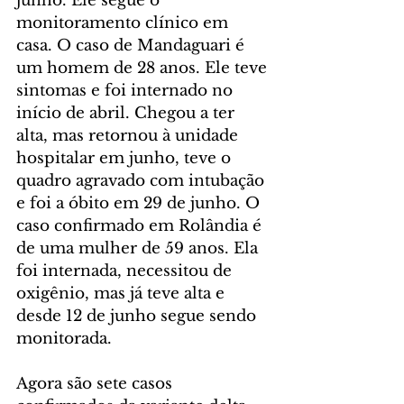
junho. Ele segue o 
monitoramento clínico em 
casa. O caso de Mandaguari é 
um homem de 28 anos. Ele teve 
sintomas e foi internado no 
início de abril. Chegou a ter 
alta, mas retornou à unidade 
hospitalar em junho, teve o 
quadro agravado com intubação 
e foi a óbito em 29 de junho. O 
caso confirmado em Rolândia é 
de uma mulher de 59 anos. Ela 
foi internada, necessitou de 
oxigênio, mas já teve alta e 
desde 12 de junho segue sendo 
monitorada. 
Agora são sete casos 