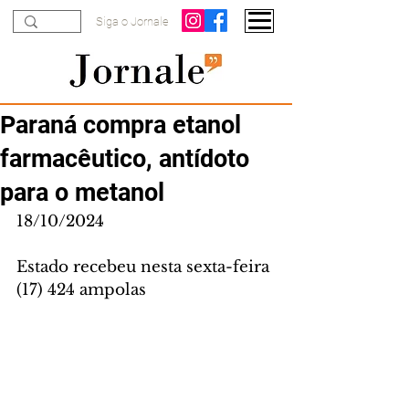
Siga o Jornale
Paraná compra etanol
farmacêutico, antídoto
para o metanol
18/10/2024
Estado recebeu nesta sexta-feira 
(17) 424 ampolas