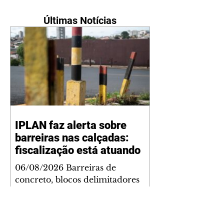
Últimas Notícias
IPLAN faz alerta sobre
barreiras nas calçadas:
fiscalização está atuando
06/08/2026 Barreiras de
concreto, blocos delimitadores
junto à rua ou trilhos de aço
instalados nas calçadas são
proibidos. Além de serem