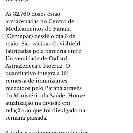
As 32.760 doses estão 
armazenadas no Centro de 
Medicamentos do Paraná 
(Cemepar) desde o dia 3 de 
maio. São vacinas Covishield, 
fabricadas pela parceria entre 
Universidade de Oxford, 
AstraZeneca e Fiocruz. O 
quantitativo integra a 16ª 
remessa de imunizantes 
recebidos pelo Paraná através 
do Ministério da Saúde. Houve 
atualização na divisão em 
relação ao que foi divulgado na 
semana passada.
A indicação é que os municípios 