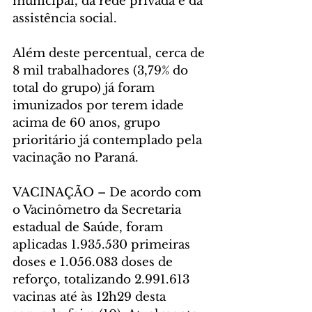
municipal, da rede privada e da 
assistência social.
Além deste percentual, cerca de 
8 mil trabalhadores (3,79% do 
total do grupo) já foram 
imunizados por terem idade 
acima de 60 anos, grupo 
prioritário já contemplado pela 
vacinação no Paraná.
VACINAÇÃO – De acordo com 
o Vacinômetro da Secretaria 
estadual de Saúde, foram 
aplicadas 1.935.530 primeiras 
doses e 1.056.083 doses de 
reforço, totalizando 2.991.613 
vacinas até às 12h29 desta 