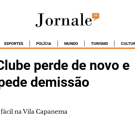
ESPORTES
POLÍCIA
MUNDO
TURISMO
CULTU
Clube perde de novo e
 pede demissão
fácil na Vila Capanema