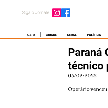
Siga o Jornale
CAPA
CIDADE
GERAL
POLÍTICA
Paraná 
técnico
05/02/2022
Operário venceu 