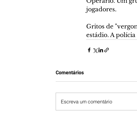
Operário. Um grup
jogadores.
Gritos de "vergo
estádio. A políci
Comentários
Escreva um comentário