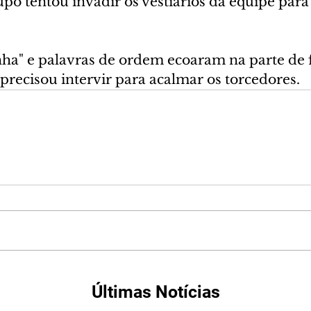
o tentou invadir os vestiários da equipe para 
nha" e palavras de ordem ecoaram na parte de 
a precisou intervir para acalmar os torcedores.
Últimas Notícias