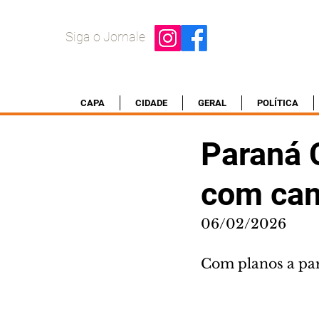
Siga o Jornale
CAPA
CIDADE
GERAL
POLÍTICA
Paraná C
com cam
06/02/2026
Com planos a par