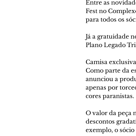
Entre as novidade
Fest no Complexo 
para todos os sóc
Já a gratuidade n
Plano Legado Tri
Camisa exclusiva
Como parte da es
anunciou a produ
apenas por torced
cores paranistas.
O valor da peça n
descontos gradat
exemplo, o sócio