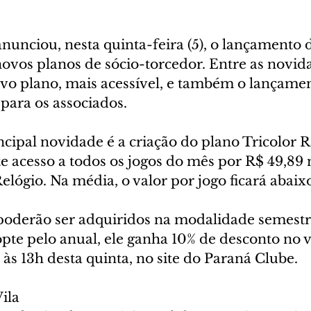
nunciou, nesta quinta-feira (5), o lançamento 
vos planos de sócio-torcedor. Entre as novida
vo plano, mais acessível, e também o lançame
para os associados.
ncipal novidade é a criação do plano Tricolor R
e acesso a todos os jogos do mês por R$ 49,89
elógio. Na média, o valor por jogo ficará abaix
poderão ser adquiridos na modalidade semestra
pte pelo anual, ele ganha 10% de desconto no va
às 13h desta quinta, no site do Paraná Clube.
ila