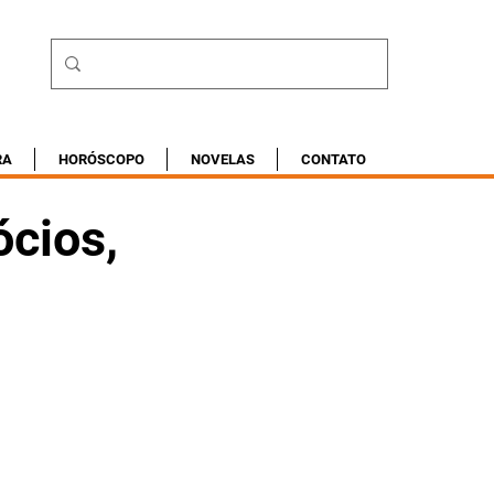
RA
HORÓSCOPO
NOVELAS
CONTATO
ócios,