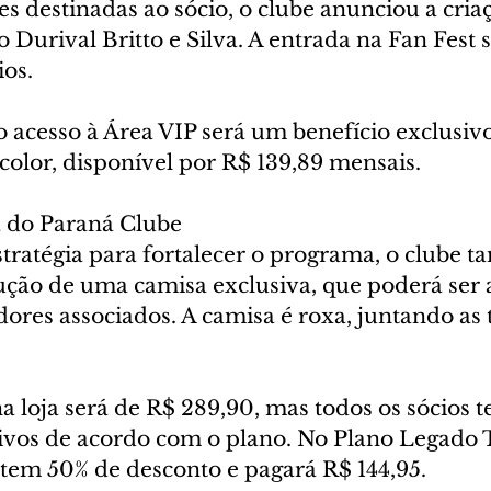
s destinadas ao sócio, o clube anunciou a cria
Durival Britto e Silva. A entrada na Fan Fest s
ios.
o acesso à Área VIP será um benefício exclusiv
color, disponível por R$ 139,89 mensais.
 do Paraná Clube
tratégia para fortalecer o programa, o clube 
ção de uma camisa exclusiva, que poderá ser 
ores associados. A camisa é roxa, juntando as t
a loja será de R$ 289,90, mas todos os sócios t
ivos de acordo com o plano. No Plano Legado Tr
 tem 50% de desconto e pagará R$ 144,95.