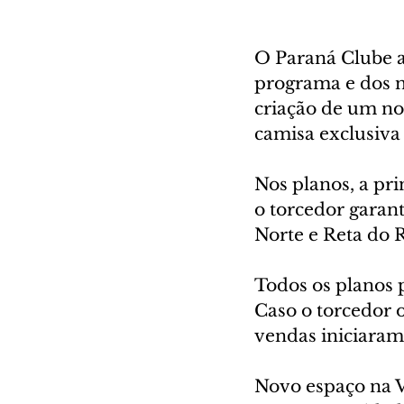
O Paraná Clube a
programa e dos no
criação de um no
camisa exclusiva 
Nos planos, a pri
o torcedor garant
Norte e Reta do R
Todos os planos 
Caso o torcedor o
vendas iniciaram 
Novo espaço na V