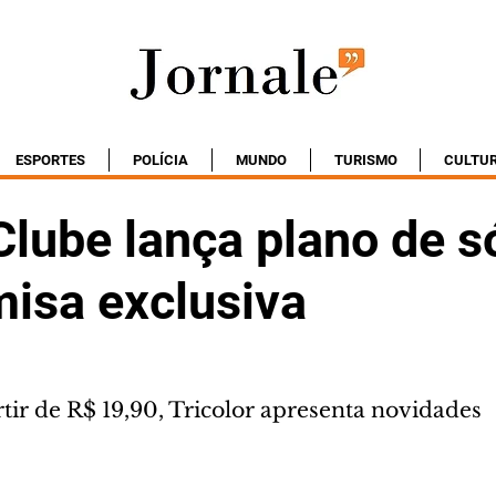
ESPORTES
POLÍCIA
MUNDO
TURISMO
CULTU
lube lança plano de s
isa exclusiva
tir de R$ 19,90, Tricolor apresenta novidades