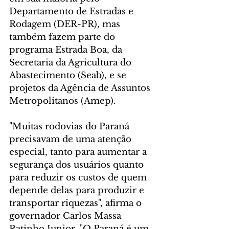
Departamento de Estradas e 
Rodagem (DER-PR), mas 
também fazem parte do 
programa Estrada Boa, da 
Secretaria da Agricultura do 
Abastecimento (Seab), e se 
projetos da Agência de Assuntos 
Metropolitanos (Amep).
"Muitas rodovias do Paraná 
precisavam de uma atenção 
especial, tanto para aumentar a 
segurança dos usuários quanto 
para reduzir os custos de quem 
depende delas para produzir e 
transportar riquezas", afirma o 
governador Carlos Massa 
Ratinho Junior. "O Paraná é um 