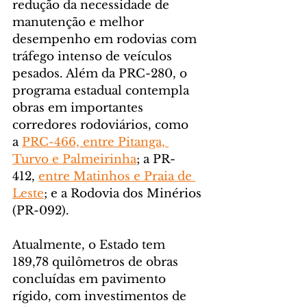
redução da necessidade de 
manutenção e melhor 
desempenho em rodovias com 
tráfego intenso de veículos 
pesados. Além da PRC-280, o 
programa estadual contempla 
obras em importantes 
corredores rodoviários, como 
a 
PRC-466, entre Pitanga, 
Turvo e Palmeirinha
; a PR-
412, 
entre Matinhos e Praia de 
Leste
; e a Rodovia dos Minérios 
(PR-092).
Atualmente, o Estado tem 
189,78 quilômetros de obras 
concluídas em pavimento 
rígido, com investimentos de 