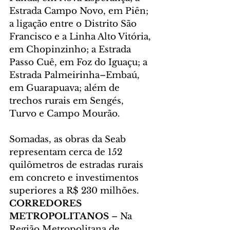
Estrada Campo Novo, em Piên; 
a ligação entre o Distrito São 
Francisco e a Linha Alto Vitória, 
em Chopinzinho; a Estrada 
Passo Cuê, em Foz do Iguaçu; a 
Estrada Palmeirinha–Embaú, 
em Guarapuava; além de 
trechos rurais em Sengés, 
Turvo e Campo Mourão.
Somadas, as obras da Seab 
representam cerca de 152 
quilômetros de estradas rurais 
em concreto e investimentos 
superiores a R$ 230 milhões.
CORREDORES 
METROPOLITANOS
 – Na 
Região Metropolitana de 