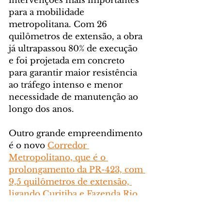
intervenções mais importantes 
para a mobilidade 
metropolitana. Com 26 
quilômetros de extensão, a obra 
já ultrapassou 80% de execução 
e foi projetada em concreto 
para garantir maior resistência 
ao tráfego intenso e menor 
necessidade de manutenção ao 
longo dos anos.
Outro grande empreendimento 
é o novo 
Corredor 
Metropolitano, que é o 
prolongamento da PR-423, com 
9,5 quilômetros de extensão, 
ligando Curitiba e Fazenda Rio 
Grande até Araucária
. A nova 