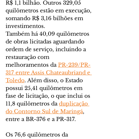
R$ 1,1 bilhão. Outros 329,05 
quilômetros estão em execução, 
somando R$ 3,16 bilhões em 
investimentos.
Também há 40,09 quilômetros 
de obras licitadas aguardando 
ordem de serviço, incluindo a 
restauração com 
melhoramentos da 
PR-239/PR-
317 entre Assis Chateaubriand e 
Toledo
. Além disso, o Estado 
possui 25,41 quilômetros em 
fase de licitação, o que inclui os 
11,8 quilômetros da 
duplicação 
do Contorno Sul de Maringá
, 
entre a BR-376 e a PR-317.
Os 76,6 quilômetros da 