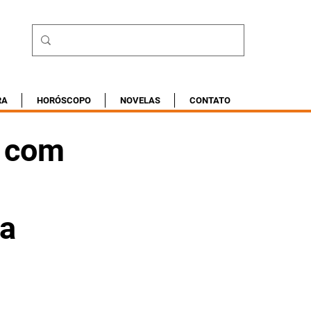
RA
HORÓSCOPO
NOVELAS
CONTATO
e com
ta