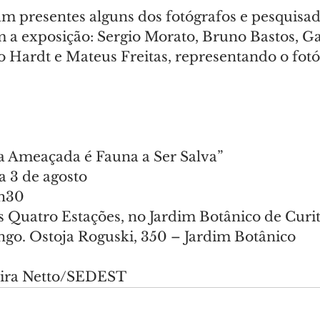
 presentes alguns dos fotógrafos e pesquisad
 a exposição: Sergio Morato, Bruno Bastos, Ga
 Hardt e Mateus Freitas, representando o fotóg
a Ameaçada é Fauna a Ser Salva”
a 3 de agosto
9h30
s Quatro Estações, no Jardim Botânico de Curi
go. Ostoja Roguski, 350 – Jardim Botânico
reira Netto/SEDEST