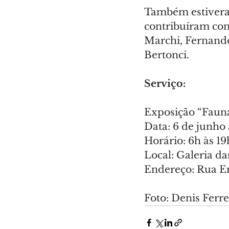
Também estiveram
contribuíram com
Marchi, Fernando
Bertonci.
Serviço:
Exposição “Faun
Data: 6 de junho 
Horário: 6h às 1
Local: Galeria da
Endereço: Rua En
Foto: Denis Fer