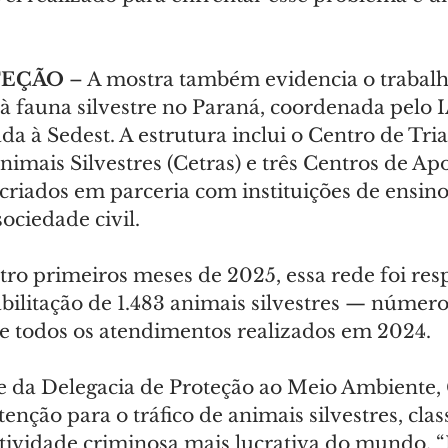
EÇÃO 
– A mostra também evidencia o trabalh
à fauna silvestre no Paraná, coordenada pelo I
da à Sedest. A estrutura inclui o Centro de Tri
nimais Silvestres (Cetras) e três Centros de Ap
 criados em parceria com instituições de ensino
ociedade civil.
ro primeiros meses de 2025, essa rede foi res
abilitação de 1.483 animais silvestres — número
e todos os atendimentos realizados em 2024.
 da Delegacia de Proteção ao Meio Ambiente,
enção para o tráfico de animais silvestres, class
tividade criminosa mais lucrativa do mundo. “N