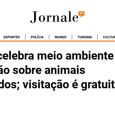
ESPORTES
POLÍCIA
MUNDO
TURISMO
CULTU
celebra meio ambient
ão sobre animais
s; visitação é gratui