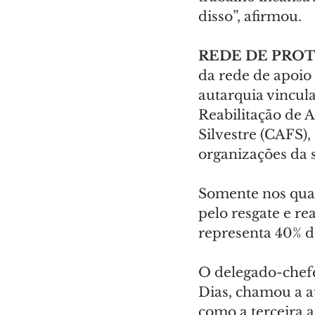
disso”, afirmou.
REDE DE PROT
da rede de apoio 
autarquia vincula
Reabilitação de A
Silvestre (CAFS),
organizações da s
Somente nos quat
pelo resgate e re
representa 40% d
O delegado-chefe
Dias, chamou a at
como a terceira a