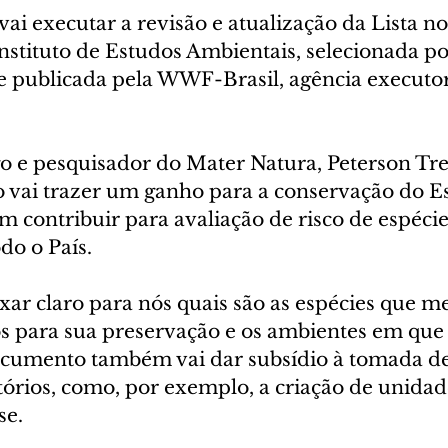
 vai executar a revisão e atualização da Lista no
nstituto de Estudos Ambientais, selecionada po
e publicada pela WWF-Brasil, agência executor
o e pesquisador do Mater Natura, Peterson Tre
ho vai trazer um ganho para a conservação do 
 contribuir para avaliação de risco de espécie
o o País.
ixar claro para nós quais são as espécies que 
os para sua preservação e os ambientes em que 
cumento também vai dar subsídio à tomada de
itórios, como, por exemplo, a criação de unidad
se.