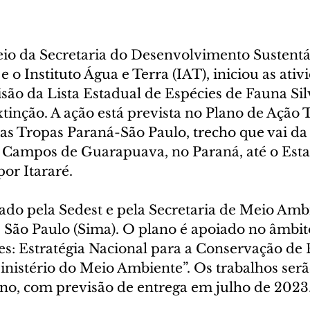
io da Secretaria do Desenvolvimento Sustentá
e o Instituto Água e Terra (IAT), iniciou as ativ
isão da Lista Estadual de Espécies de Fauna Sil
nção. A ação está prevista no Plano de Ação Te
s Tropas Paraná-São Paulo, trecho que vai da 
Campos de Guarapuava, no Paraná, até o Esta
or Itararé.
do pela Sedest e pela Secretaria de Meio Ambi
e São Paulo (Sima). O plano é apoiado no âmbit
s: Estratégia Nacional para a Conservação de 
istério do Meio Ambiente”. Os trabalhos serão
no, com previsão de entrega em julho de 2023