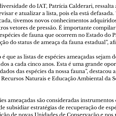
iversidade do IAT, Patrícia Calderari, ressalta 
isar e atualizar a lista, pois ela está defasada.
licada, tivemos novos conhecimentos adquiridos
tros vetores de pressão. É importante compilar
espécies de fauna que ocorrem no Estado do P
ação do status de ameaça da fauna estadual”, a
é que as listas de espécies ameaçadas sejam 
ados a cada cinco anos. Esta é uma grande opo
 dados das espécies da nossa fauna”, destacou a
Recursos Naturais e Educação Ambiental da Se
cies ameaçadas são consideradas instrumentos d
de subsidiar estratégias de recuperação de espé
inição de novas Unidades de Conservação e nos