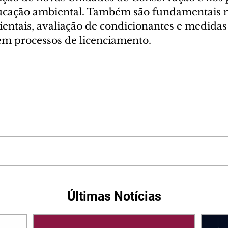
ucação ambiental. Também são fundamentais na
entais, avaliação de condicionantes e medidas
m processos de licenciamento.
Últimas Notícias