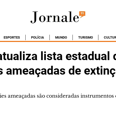
ESPORTES
POLÍCIA
MUNDO
TURISMO
CULTU
tualiza lista estadual 
s ameaçadas de extin
cies ameaçadas são consideradas instrumentos d