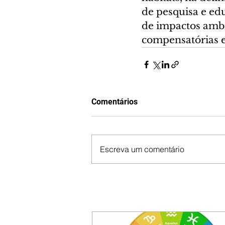
de pesquisa e ed
de impactos ambi
compensatórias e
Comentários
Escreva um comentário