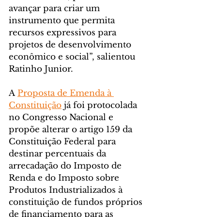
avançar para criar um 
instrumento que permita 
recursos expressivos para 
projetos de desenvolvimento 
econômico e social”, salientou 
Ratinho Junior.
A 
Proposta de Emenda à 
Constituição
 já foi protocolada 
no Congresso Nacional e 
propõe alterar o artigo 159 da 
Constituição Federal para 
destinar percentuais da 
arrecadação do Imposto de 
Renda e do Imposto sobre 
Produtos Industrializados à 
constituição de fundos próprios 
de financiamento para as 