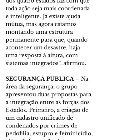
dos quatro estados faz com que 
toda ação seja mais coordenada 
e inteligente. Já existe ajuda 
mútua, mas agora estamos 
montando uma estrutura 
permanente para que, quando 
acontecer um desastre, haja 
uma resposta à altura, com 
sistemas integrados”, afirmou.
SEGURANÇA PÚBLICA
 – Na 
área da segurança, o grupo 
apresentou duas propostas para 
a integração entre as forças dos 
Estados. Primeiro, a criação de 
um cadastro unificado de 
condenados por crimes de 
pedofilia, estupro e feminicídio, 