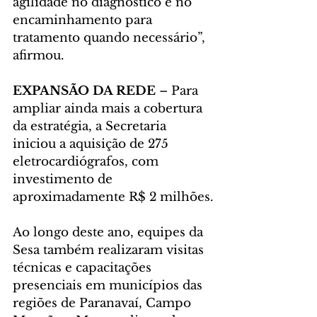
agilidade no diagnóstico e no 
encaminhamento para 
tratamento quando necessário”, 
afirmou.
EXPANSÃO DA REDE
 – Para 
ampliar ainda mais a cobertura 
da estratégia, a Secretaria 
iniciou a aquisição de 275 
eletrocardiógrafos, com 
investimento de 
aproximadamente R$ 2 milhões.
Ao longo deste ano, equipes da 
Sesa também realizaram visitas 
técnicas e capacitações 
presenciais em municípios das 
regiões de Paranavaí, Campo 