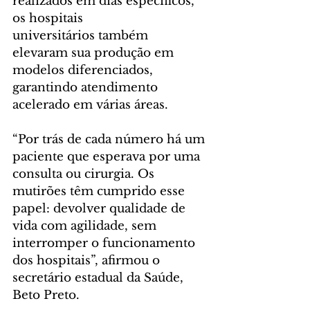
realizados em dias específicos, 
os hospitais 
universitários também 
elevaram sua produção em 
modelos diferenciados, 
garantindo atendimento 
acelerado em várias áreas.
“Por trás de cada número há um 
paciente que esperava por uma 
consulta ou cirurgia. Os 
mutirões têm cumprido esse 
papel: devolver qualidade de 
vida com agilidade, sem 
interromper o funcionamento 
dos hospitais”, afirmou o 
secretário estadual da Saúde, 
Beto Preto.