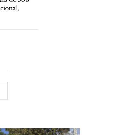
ional, 