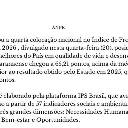
ANPR
u a quarta colocação nacional no Índice de Pro
il 2026 , divulgado nesta quarta-feira (20), pos
melhores do País em qualidade de vida e desen
paranaense chegou a 65,21 pontos, acima da méd
rior ao resultado obtido pelo Estado em 2025, 
ontos.
 elaborado pela plataforma IPS Brasil, que av
o a partir de 57 indicadores sociais e ambientai
rês grandes dimensões: Necessidades Humanas
Bem-estar e Oportunidades.