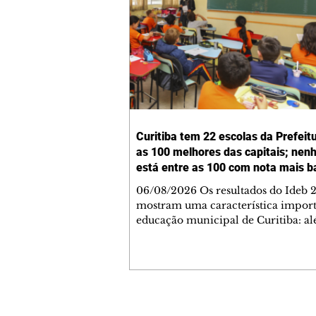
Curitiba tem 22 escolas da Prefeit
as 100 melhores das capitais; ne
está entre as 100 com nota mais b
06/08/2026 Os resultados do Ideb 
mostram uma característica import
educação municipal de Curitiba: a
apresentar a melhor nota entre as c
brasileiras (6,9) nos anos iniciais (1º 
cidade tem uma rede com desemp
consistente em todas as suas escolas
Levantamento feito a partir dos da
Ministério da Educação (MEC) mos
Contato comercial