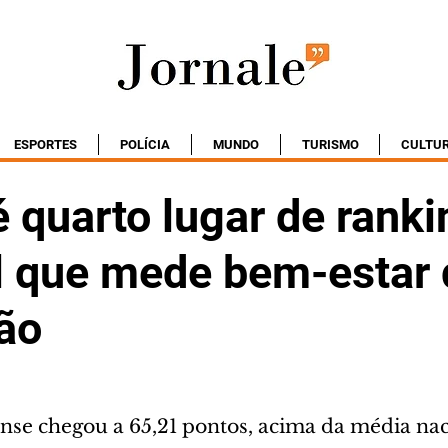
ESPORTES
POLÍCIA
MUNDO
TURISMO
CULTU
 quarto lugar de ranki
l que mede bem-estar 
ão
nse chegou a 65,21 pontos, acima da média nac