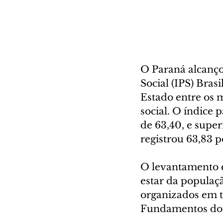
O Paraná alcanço
Social (IPS) Bras
Estado entre os 
social. O índice 
de 63,40, e supe
registrou 63,83 p
O levantamento é
estar da populaçã
organizados em t
Fundamentos do 