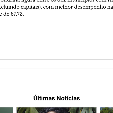
excluindo capitais), com melhor desempenho nac
 de 67,73.
Últimas Notícias