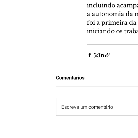
incluindo acampam
a autonomia da m
foi a primeira da
iniciando os trab
Comentários
Escreva um comentário