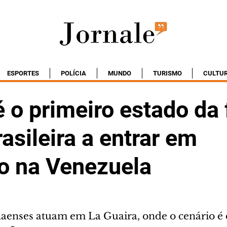
ESPORTES
POLÍCIA
MUNDO
TURISMO
CULTU
 o primeiro estado da 
rasileira a entrar em
o na Venezuela
enses atuam em La Guaira, onde o cenário é 