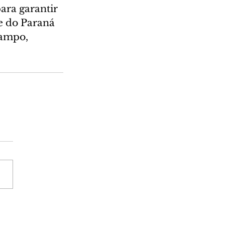
ara garantir 
e do Paraná 
campo, 