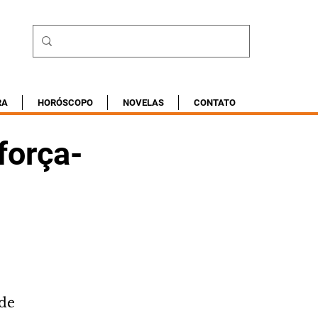
RA
HORÓSCOPO
NOVELAS
CONTATO
força-
de 