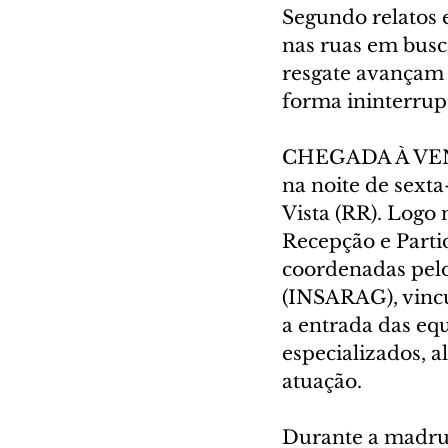
Segundo relatos 
nas ruas em busc
resgate avançam 
forma ininterrup
CHEGADA À VENE
na noite de sexta
Vista (RR). Logo
Recepção e Partid
coordenadas pelo
(INSARAG), vincu
a entrada das eq
especializados, a
atuação.
Durante a madru