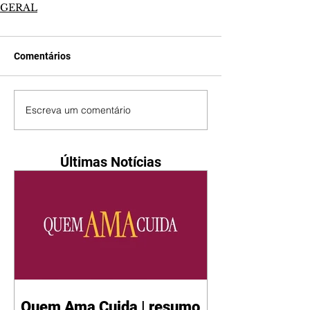
GERAL
Comentários
Escreva um comentário
Últimas Notícias
Quem Ama Cuida | resumo