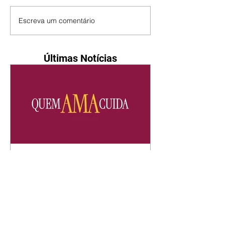
Escreva um comentário
Últimas Notícias
Quem Ama Cuida | resumo
do capítulo de quinta -
06/08/2026
Pedro percebe que Bruna tomou
um remédio para dormir. Joel