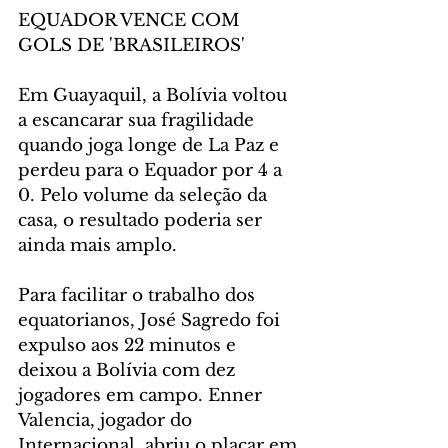
EQUADOR VENCE COM 
GOLS DE 'BRASILEIROS'
Em Guayaquil, a Bolívia voltou 
a escancarar sua fragilidade 
quando joga longe de La Paz e 
perdeu para o Equador por 4 a 
0. Pelo volume da seleção da 
casa, o resultado poderia ser 
ainda mais amplo.
Para facilitar o trabalho dos 
equatorianos, José Sagredo foi 
expulso aos 22 minutos e 
deixou a Bolívia com dez 
jogadores em campo. Enner 
Valencia, jogador do 
Internacional, abriu o placar em 