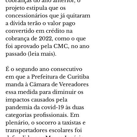
cobranças do ano anterior, o 
projeto estipula que os 
concessionários que já quitaram 
a dívida terão o valor pago 
convertido em crédito na 
cobrança de 2022, como o que 
foi aprovado pela CMC, no ano 
passado (leia mais).
É o segundo ano consecutivo 
em que a Prefeitura de Curitiba 
manda à Câmara de Vereadores 
essa medida para diminuir os 
impactos causados pela 
pandemia da covid-19 às duas 
categorias profissionais. Em 
plenário, o socorro a taxistas e 
transportadores escolares foi 