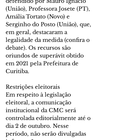
defendido por Mauro Ignácio 
(União), Professora Josete (PT), 
Amália Tortato (Novo) e 
Serginho do Posto (União), que, 
em geral, destacaram a 
legalidade da medida (confira o 
debate). Os recursos são 
oriundos de superávit obtido 
em 2021 pela Prefeitura de 
Curitiba.
Restrições eleitorais
Em respeito à legislação 
eleitoral, a comunicação 
institucional da CMC será 
controlada editorialmente até o 
dia 2 de outubro. Nesse 
período, não serão divulgadas 