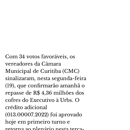
Com 34 votos favoráveis, os 
vereadores da Câmara 
Municipal de Curitiba (CMC) 
sinalizaram, nesta segunda-feira 
(19), que confirmarão amanhã o 
repasse de R$ 4,36 milhões dos 
cofres do Executivo à Urbs. O 
crédito adicional 
(013.00007.2022) foi aprovado 
hoje em primeiro turno e 
retorna ao plenário nesta terça-