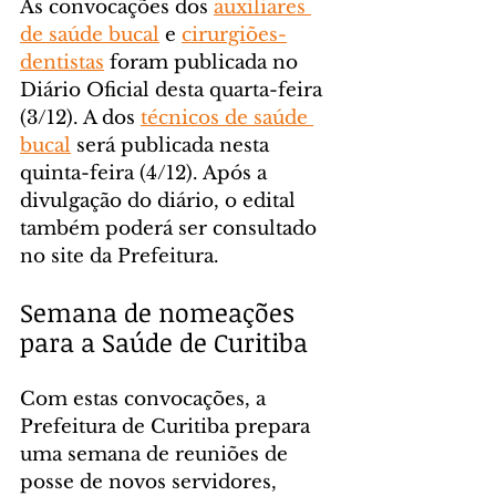
As convocações dos 
auxiliares 
de saúde bucal
 e 
cirurgiões-
dentistas
 foram publicada no 
Diário Oficial desta quarta-feira 
(3/12). A dos 
técnicos de saúde 
bucal
 será publicada nesta 
quinta-feira (4/12). Após a 
divulgação do diário, o edital 
também poderá ser consultado 
no site da Prefeitura.
Semana de nomeações 
para a Saúde de Curitiba
Com estas convocações, a 
Prefeitura de Curitiba prepara 
uma semana de reuniões de 
posse de novos servidores, 