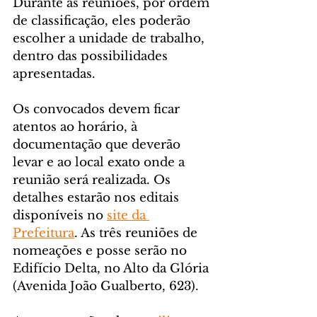
Durante as reuniões, por ordem 
de classificação, eles poderão 
escolher a unidade de trabalho, 
dentro das possibilidades 
apresentadas.
Os convocados devem ficar 
atentos ao horário, à 
documentação que deverão 
levar e ao local exato onde a 
reunião será realizada. Os 
detalhes estarão nos editais 
disponíveis no 
site da 
Prefeitura
. As três reuniões de 
nomeações e posse serão no 
Edifício Delta, no Alto da Glória 
(Avenida João Gualberto, 623).