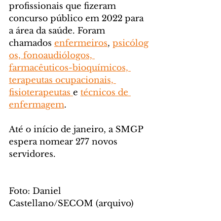
profissionais que fizeram 
concurso público em 2022 para 
a área da saúde. Foram 
chamados 
enfermeiros
, 
psicólog
os, fonoaudiólogos, 
farmacêuticos-bioquímicos, 
terapeutas ocupacionais, 
fisioterapeutas 
e 
técnicos de 
enfermagem
.
Até o início de janeiro, a SMGP 
espera nomear 277 novos 
servidores.
Foto: Daniel 
Castellano/SECOM (arquivo)