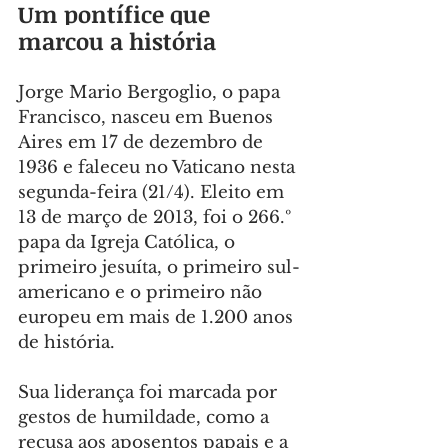
Um pontífice que 
marcou a história
Jorge Mario Bergoglio, o papa 
Francisco, nasceu em Buenos 
Aires em 17 de dezembro de 
1936 e faleceu no Vaticano nesta 
segunda-feira (21/4). Eleito em 
13 de março de 2013, foi o 266.º 
papa da Igreja Católica, o 
primeiro jesuíta, o primeiro sul-
americano e o primeiro não 
europeu em mais de 1.200 anos 
de história.
Sua liderança foi marcada por 
gestos de humildade, como a 
recusa aos aposentos papais e a 