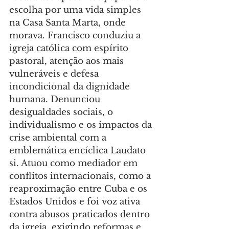
escolha por uma vida simples 
na Casa Santa Marta, onde 
morava. Francisco conduziu a 
igreja católica com espírito 
pastoral, atenção aos mais 
vulneráveis e defesa 
incondicional da dignidade 
humana. Denunciou 
desigualdades sociais, o 
individualismo e os impactos da 
crise ambiental com a 
emblemática encíclica Laudato 
si. Atuou como mediador em 
conflitos internacionais, como a 
reaproximação entre Cuba e os 
Estados Unidos e foi voz ativa 
contra abusos praticados dentro 
da igreja, exigindo reformas e 