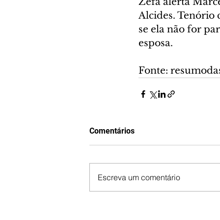
Zefa alerta Marc
Alcides. Tenório 
se ela não for pa
esposa.
Fonte: resumoda
Comentários
Escreva um comentário