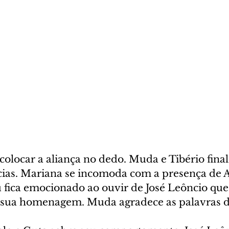
 colocar a aliança no dedo. Muda e Tibério fin
cias. Mariana se incomoda com a presença de A
 fica emocionado ao ouvir de José Leôncio que
 sua homenagem. Muda agradece as palavras de