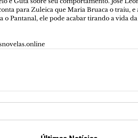
elo e Guta sobre seu comportamento. José Leôn
conta para Zuleica que Maria Bruaca o traiu, e 
ra o Pantanal, ele pode acabar tirando a vida da
snovelas.online