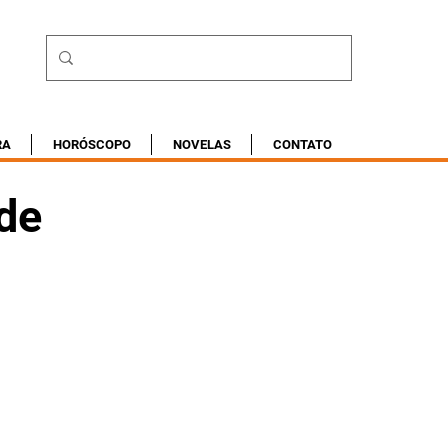
RA
HORÓSCOPO
NOVELAS
CONTATO
 de