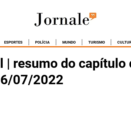
ESPORTES
POLÍCIA
MUNDO
TURISMO
CULTU
 | resumo do capítulo
 26/07/2022