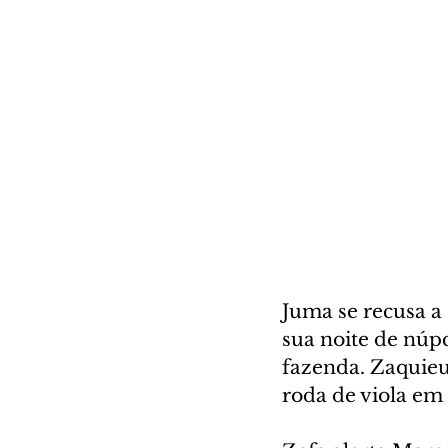
Juma se recusa a
sua noite de núp
fazenda. Zaquieu
roda de viola em