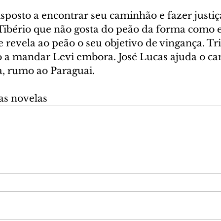
isposto a encontrar seu caminhão e fazer justi
Tibério que não gosta do peão da forma como el
 revela ao peão o seu objetivo de vingança. Tr
o a mandar Levi embora. José Lucas ajuda o c
a, rumo ao Paraguai.
as novelas