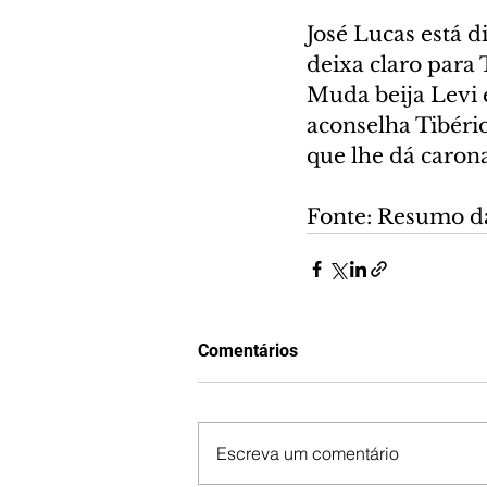
José Lucas está d
deixa claro para 
Muda beija Levi e
aconselha Tibéri
que lhe dá caron
Fonte: Resumo d
Comentários
Escreva um comentário