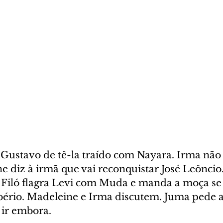
Gustavo de tê-la traído com Nayara. Irma não 
 diz à irmã que vai reconquistar José Leôncio.
Filó flagra Levi com Muda e manda a moça se 
ibério. Madeleine e Irma discutem. Juma pede a
 ir embora.