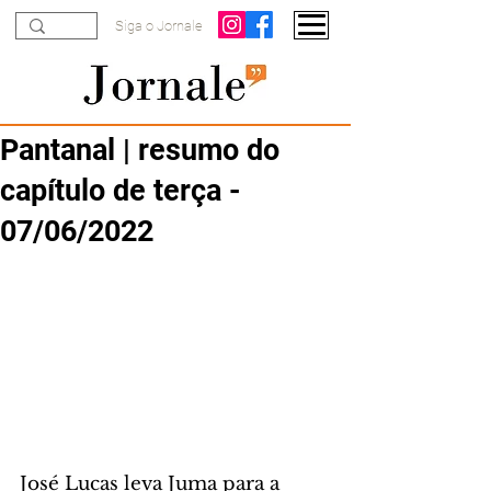
Siga o Jornale
Pantanal | resumo do
capítulo de terça -
07/06/2022
José Lucas leva Juma para a 