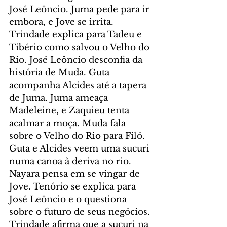
José Leôncio. Juma pede para ir 
embora, e Jove se irrita. 
Trindade explica para Tadeu e 
Tibério como salvou o Velho do 
Rio. José Leôncio desconfia da 
história de Muda. Guta 
acompanha Alcides até a tapera 
de Juma. Juma ameaça 
Madeleine, e Zaquieu tenta 
acalmar a moça. Muda fala 
sobre o Velho do Rio para Filó. 
Guta e Alcides veem uma sucuri 
numa canoa à deriva no rio. 
Nayara pensa em se vingar de 
Jove. Tenório se explica para 
José Leôncio e o questiona 
sobre o futuro de seus negócios. 
Trindade afirma que a sucuri na 