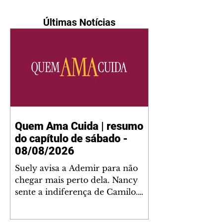
Últimas Notícias
Quem Ama Cuida | resumo
do capítulo de sábado -
08/08/2026
Suely avisa a Ademir para não
chegar mais perto dela. Nancy
sente a indiferença de Camilo.
Tiago diz a Ingrid que ela não
tem competência para presidir a