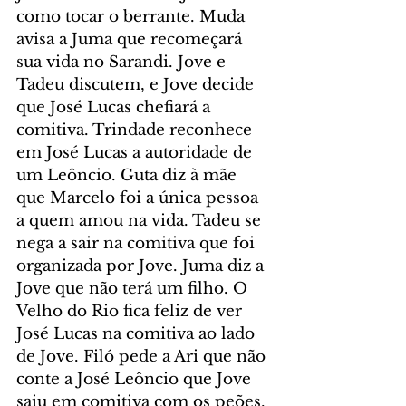
como tocar o berrante. Muda 
avisa a Juma que recomeçará 
sua vida no Sarandi. Jove e 
Tadeu discutem, e Jove decide 
que José Lucas chefiará a 
comitiva. Trindade reconhece 
em José Lucas a autoridade de 
um Leôncio. Guta diz à mãe 
que Marcelo foi a única pessoa 
a quem amou na vida. Tadeu se 
nega a sair na comitiva que foi 
organizada por Jove. Juma diz a 
Jove que não terá um filho. O 
Velho do Rio fica feliz de ver 
José Lucas na comitiva ao lado 
de Jove. Filó pede a Ari que não 
conte a José Leôncio que Jove 
saiu em comitiva com os peões. 