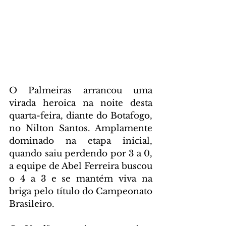
O Palmeiras arrancou uma 
virada heroica na noite desta 
quarta-feira, diante do Botafogo, 
no Nilton Santos. Amplamente 
dominado na etapa inicial, 
quando saiu perdendo por 3 a 0, 
a equipe de Abel Ferreira buscou 
o 4 a 3 e se mantém viva na 
briga pelo título do Campeonato 
Brasileiro.