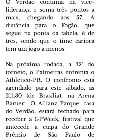
O Verdão continua na vice-
liderança e soma três pontos a 
mais, chegando aos 57. A 
distância para o Fogão, que 
segue na ponta da tabela, é de 
três, sendo que o time carioca 
tem um jogo a menos.
Na próxima rodada, a 32ª do 
torneio, o Palmeiras enfrenta o 
Athletico-PR. O confronto está 
agendado para este sábado, às 
21h30 (de Brasília), na Arena 
Barueri. O Allianz Parque, casa 
do Verdão, estará fechado para 
receber a GPWeek, festival que 
antecede a etapa do Grande 
Prêmio de São Paulo de 