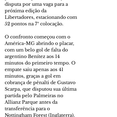
disputa por uma vaga para a 
próxima edição da 
Libertadores, estacionando com 
52 pontos na 7ª colocação.
O confronto começou com o 
América-MG abrindo o placar, 
com um belo gol de falta do 
argentino Benítez aos 14 
minutos do primeiro tempo. O 
empate saiu apenas aos 41 
minutos, graças a gol em 
cobrança de pênalti de Gustavo 
Scarpa, que disputou sua última 
partida pelo Palmeiras no 
Allianz Parque antes da 
transferência para o 
Nottingham Forest (Inglaterra).