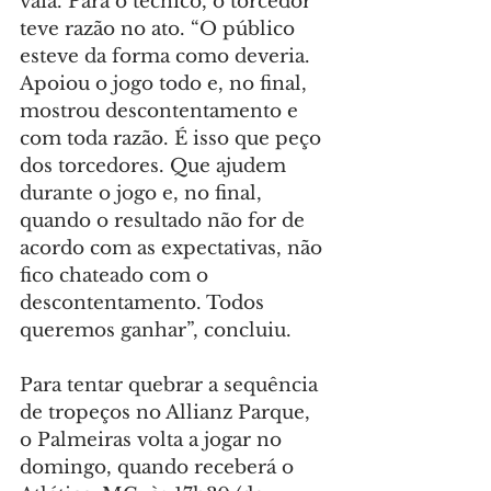
vaia. Para o técnico, o torcedor 
teve razão no ato. “O público 
esteve da forma como deveria. 
Apoiou o jogo todo e, no final, 
mostrou descontentamento e 
com toda razão. É isso que peço 
dos torcedores. Que ajudem 
durante o jogo e, no final, 
quando o resultado não for de 
acordo com as expectativas, não 
fico chateado com o 
descontentamento. Todos 
queremos ganhar”, concluiu.
Para tentar quebrar a sequência 
de tropeços no Allianz Parque, 
o Palmeiras volta a jogar no 
domingo, quando receberá o 