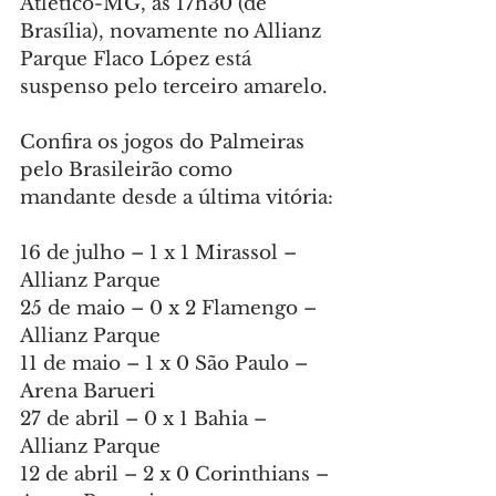
Atlético-MG, às 17h30 (de 
Brasília), novamente no Allianz 
Parque Flaco López está 
suspenso pelo terceiro amarelo.
Confira os jogos do Palmeiras 
pelo Brasileirão como 
mandante desde a última vitória:
16 de julho – 1 x 1 Mirassol – 
Allianz Parque
25 de maio – 0 x 2 Flamengo – 
Allianz Parque
11 de maio – 1 x 0 São Paulo – 
Arena Barueri
27 de abril – 0 x 1 Bahia – 
Allianz Parque
12 de abril – 2 x 0 Corinthians – 