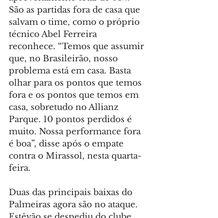
São as partidas fora de casa que 
salvam o time, como o próprio 
técnico Abel Ferreira 
reconhece. “Temos que assumir 
que, no Brasileirão, nosso 
problema está em casa. Basta 
olhar para os pontos que temos 
fora e os pontos que temos em 
casa, sobretudo no Allianz 
Parque. 10 pontos perdidos é 
muito. Nossa performance fora 
é boa”, disse após o empate 
contra o Mirassol, nesta quarta-
feira.
Duas das principais baixas do 
Palmeiras agora são no ataque. 
Estêvão se despediu do clube 