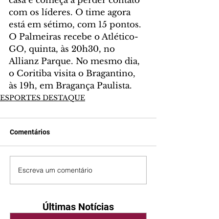
casa e começa a perder contato 
com os líderes. O time agora 
está em sétimo, com 15 pontos.
O Palmeiras recebe o Atlético-
GO, quinta, às 20h30, no 
Allianz Parque. No mesmo dia, 
o Coritiba visita o Bragantino, 
às 19h, em Bragança Paulista.
ESPORTES DESTAQUE
Comentários
Escreva um comentário
Últimas Notícias