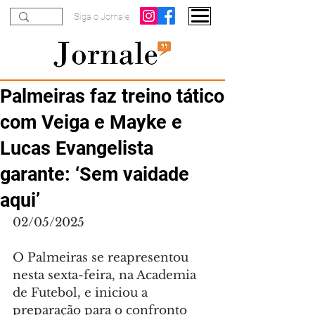
Siga o Jornale
Palmeiras faz treino tático
com Veiga e Mayke e
Lucas Evangelista
garante: ‘Sem vaidade
aqui’
02/05/2025
O Palmeiras se reapresentou 
nesta sexta-feira, na Academia 
de Futebol, e iniciou a 
preparação para o confronto 