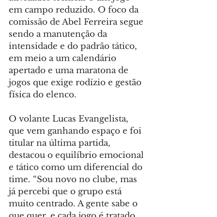
em campo reduzido. O foco da 
comissão de Abel Ferreira segue 
sendo a manutenção da 
intensidade e do padrão tático, 
em meio a um calendário 
apertado e uma maratona de 
jogos que exige rodízio e gestão 
física do elenco.
O volante Lucas Evangelista, 
que vem ganhando espaço e foi 
titular na última partida, 
destacou o equilíbrio emocional 
e tático como um diferencial do 
time. “Sou novo no clube, mas 
já percebi que o grupo está 
muito centrado. A gente sabe o 
que quer, e cada jogo é tratado 