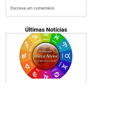
Escreva um comentário
Últimas Notícias
Horóscopo - 09/08/2026
Tenha seu Mapa Astral de
nascimento, o Mapa astral do Ano
de 2026 e 2027, o que os planetas
indicam para o seu: Trabalho,
Amor, Dinheiro, Saúde e Família.