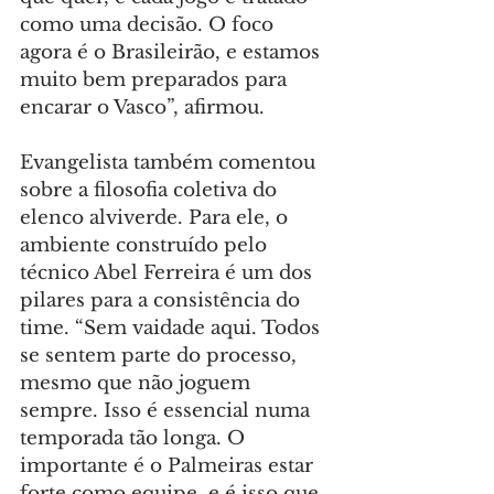
como uma decisão. O foco 
agora é o Brasileirão, e estamos 
muito bem preparados para 
encarar o Vasco”, afirmou.
Evangelista também comentou 
sobre a filosofia coletiva do 
elenco alviverde. Para ele, o 
ambiente construído pelo 
técnico Abel Ferreira é um dos 
pilares para a consistência do 
time. “Sem vaidade aqui. Todos 
se sentem parte do processo, 
mesmo que não joguem 
sempre. Isso é essencial numa 
temporada tão longa. O 
importante é o Palmeiras estar 
forte como equipe, e é isso que 