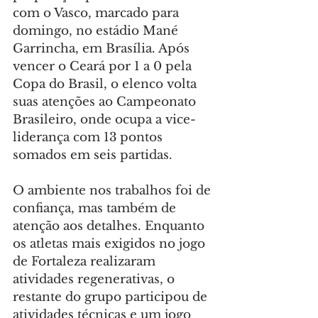
com o Vasco, marcado para 
domingo, no estádio Mané 
Garrincha, em Brasília. Após 
vencer o Ceará por 1 a 0 pela 
Copa do Brasil, o elenco volta 
suas atenções ao Campeonato 
Brasileiro, onde ocupa a vice-
liderança com 13 pontos 
somados em seis partidas.
O ambiente nos trabalhos foi de 
confiança, mas também de 
atenção aos detalhes. Enquanto 
os atletas mais exigidos no jogo 
de Fortaleza realizaram 
atividades regenerativas, o 
restante do grupo participou de 
atividades técnicas e um jogo 