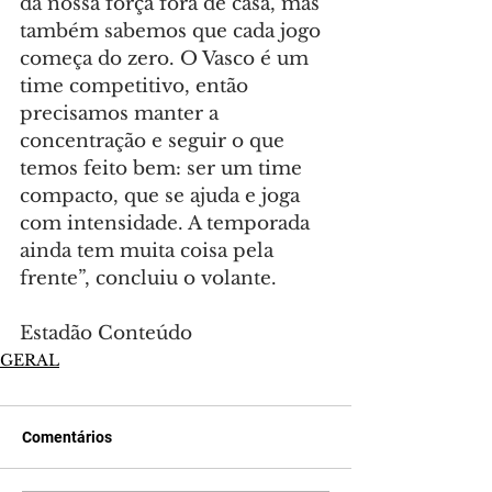
da nossa força fora de casa, mas 
também sabemos que cada jogo 
começa do zero. O Vasco é um 
time competitivo, então 
precisamos manter a 
concentração e seguir o que 
temos feito bem: ser um time 
compacto, que se ajuda e joga 
com intensidade. A temporada 
ainda tem muita coisa pela 
frente”, concluiu o volante.
Estadão Conteúdo
GERAL
Comentários