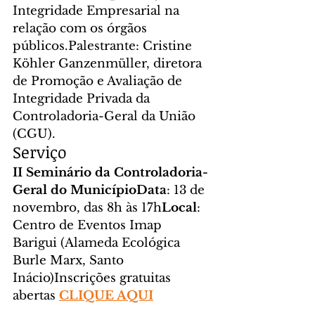
Integridade Empresarial na 
relação com os órgãos 
públicos.Palestrante: Cristine 
Köhler Ganzenmüller, diretora 
de Promoção e Avaliação de 
Integridade Privada da 
Controladoria-Geral da União 
(CGU).
Serviço
II Seminário da Controladoria-
Geral do MunicípioData
: 13 de 
novembro, das 8h às 17h
Local
: 
Centro de Eventos Imap 
Barigui (Alameda Ecológica 
Burle Marx, Santo 
Inácio)Inscrições gratuitas 
abertas 
CLIQUE AQUI