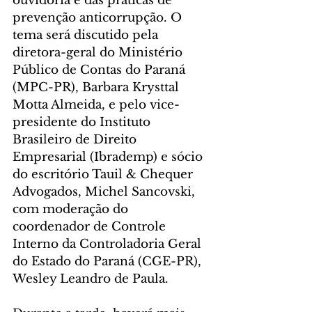
ouvidoria e das práticas de 
prevenção anticorrupção. O 
tema será discutido pela 
diretora-geral do Ministério 
Público de Contas do Paraná 
(MPC-PR), Barbara Krysttal 
Motta Almeida, e pelo vice-
presidente do Instituto 
Brasileiro de Direito 
Empresarial (Ibrademp) e sócio 
do escritório Tauil & Chequer 
Advogados, Michel Sancovski, 
com moderação do 
coordenador de Controle 
Interno da Controladoria Geral 
do Estado do Paraná (CGE-PR), 
Wesley Leandro de Paula.