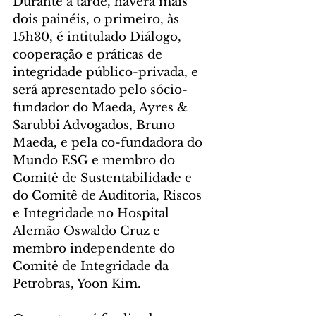
Durante a tarde, haverá mais 
dois painéis, o primeiro, às 
15h30, é intitulado Diálogo, 
cooperação e práticas de 
integridade público-privada, e 
será apresentado pelo sócio-
fundador do Maeda, Ayres & 
Sarubbi Advogados, Bruno 
Maeda, e pela co-fundadora do 
Mundo ESG e membro do 
Comitê de Sustentabilidade e 
do Comitê de Auditoria, Riscos 
e Integridade no Hospital 
Alemão Oswaldo Cruz e 
membro independente do 
Comitê de Integridade da 
Petrobras, Yoon Kim.