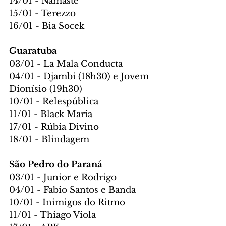
14/01 - Namastê
15/01 - Terezzo
16/01 - Bia Socek 
Guaratuba
03/01 - La Mala Conducta
04/01 - Djambi (18h30) e Jovem 
Dionísio (19h30)
10/01 - Relespública
11/01 - Black Maria
17/01 - Rúbia Divino
18/01 - Blindagem
São Pedro do Paraná
03/01 - Junior e Rodrigo
04/01 - Fabio Santos e Banda
10/01 - Inimigos do Ritmo
11/01 - Thiago Viola