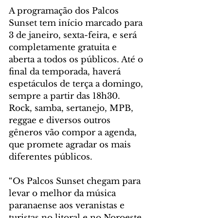
A programação dos Palcos 
Sunset tem início marcado para 
3 de janeiro, sexta-feira, e será 
completamente gratuita e 
aberta a todos os públicos. Até o 
final da temporada, haverá 
espetáculos de terça a domingo, 
sempre a partir das 18h30. 
Rock, samba, sertanejo, MPB, 
reggae e diversos outros 
gêneros vão compor a agenda, 
que promete agradar os mais 
diferentes públicos.
“Os Palcos Sunset chegam para 
levar o melhor da música 
paranaense aos veranistas e 
turistas no litoral e no Noroeste 