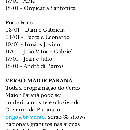
17/01 - APK
18/01 - Orquestra Sanfônica
Porto Rico
03/01 - Dani e Gabriela
04/01 - Lucca e Leonardo
10/01 - Irmãos Jovino
11/01 - João Vitor e Gabriel
17/01 - Jean e Júlio
18/01 - André di Barros
VERÃO MAIOR PARANÁ – 
Toda a programação do Verão 
Maior Paraná pode ser 
conferida no site exclusivo do 
Governo do Paraná, o 
pr.gov.br/verao
.
 Serão 33 shows 
nacionais gratuitos nas arenas 