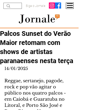
Siga o Jornale
Palcos Sunset do Verão
Maior retomam com
shows de artistas
paranaenses nesta terça
14/01/2025
Reggae, sertanejo, pagode, 
rock e pop vão agitar o 
público nos quatro palcos - 
em Caiobá e Guaratuba no 
Litoral, e Porto São José e 