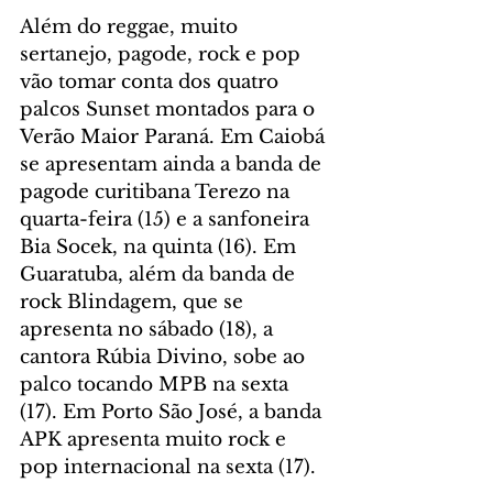
Além do reggae, muito 
sertanejo, pagode, rock e pop 
vão tomar conta dos quatro 
palcos Sunset montados para o 
Verão Maior Paraná. Em Caiobá 
se apresentam ainda a banda de 
pagode curitibana Terezo na 
quarta-feira (15) e a sanfoneira 
Bia Socek, na quinta (16). Em 
Guaratuba, além da banda de 
rock Blindagem, que se 
apresenta no sábado (18), a 
cantora Rúbia Divino, sobe ao 
palco tocando MPB na sexta 
(17). Em Porto São José, a banda 
APK apresenta muito rock e 
pop internacional na sexta (17).