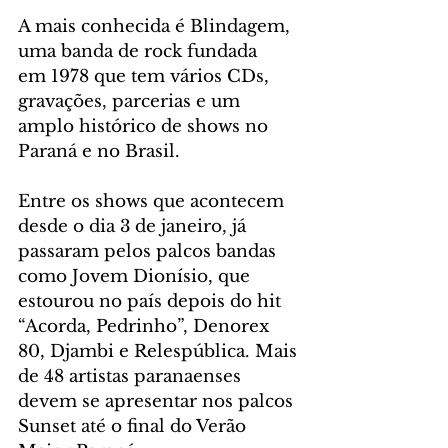
A mais conhecida é Blindagem, 
uma banda de rock fundada 
em 1978 que tem vários CDs, 
gravações, parcerias e um 
amplo histórico de shows no 
Paraná e no Brasil.
Entre os shows que acontecem 
desde o dia 3 de janeiro, já 
passaram pelos palcos bandas 
como Jovem Dionísio, que 
estourou no país depois do hit 
“Acorda, Pedrinho”, Denorex 
80, Djambi e Relespública. Mais 
de 48 artistas paranaenses 
devem se apresentar nos palcos 
Sunset até o final do Verão 