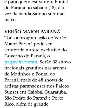
e para quem estiver em Pontal 
do Paraná no sábado (18), é a 
vez da banda Sambô subir ao 
palco.
VERÃO MAIOR PARANÁ
 – 
Toda a programação do Verão 
Maior Paraná pode ser 
conferida no site exclusivo do 
Governo do Paraná, o 
pr.gov.br/verao
. Serão 33 shows 
nacionais gratuitos nas arenas 
de Matinhos e Pontal do 
Paraná, mais de 48 shows de 
artistas paranaenses nos Palcos 
Sunset em Caiobá, Guaratuba, 
São Pedro do Paraná e Porto 
Rico, além de grande 