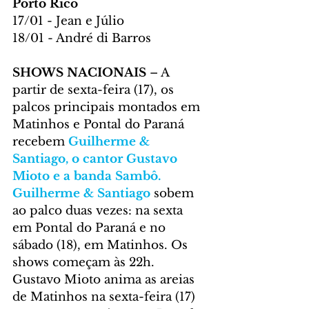
Porto Rico
17/01 - Jean e Júlio
18/01 - André di Barros
SHOWS NACIONAIS 
– A 
partir de sexta-feira (17), os 
palcos principais montados em 
Matinhos e Pontal do Paraná 
recebem 
Guilherme & 
Santiago, o cantor Gustavo 
Mioto e a banda Sambô. 
Guilherme & Santiago
 sobem 
ao palco duas vezes: na sexta 
em Pontal do Paraná e no 
sábado (18), em Matinhos. Os 
shows começam às 22h. 
Gustavo Mioto anima as areias 
de Matinhos na sexta-feira (17) 