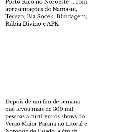
Porto Rico no Noroeste -, com 
apresentações de Namastê, 
Terezo, Bia Socek, Blindagem, 
Rúbia Divino e APK
Depois de um fim de semana 
que levou mais de 300 mil 
pessoas a curtirem os shows do 
Verão Maior Paraná no Litoral e 
Noroeste do Estado, além da 