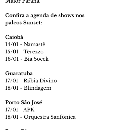
Maior Paraná.
Confira a agenda de shows nos 
palcos Sunset
:
Caiobá
14/01 - Namastê
15/01 - Terezzo
16/01 - Bia Socek
Guaratuba
17/01 - Rúbia Divino
18/01 - Blindagem
Porto São José
17/01 - APK
18/01 - Orquestra Sanfônica