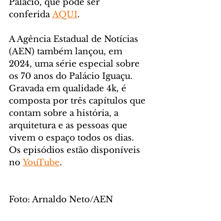
Palácio, que pode ser 
conferida 
AQUI
.
A Agência Estadual de Notícias 
(AEN) também lançou, em 
2024, uma série especial sobre 
os 70 anos do Palácio Iguaçu. 
Gravada em qualidade 4k, é 
composta por três capítulos que 
contam sobre a história, a 
arquitetura e as pessoas que 
vivem o espaço todos os dias. 
Os episódios estão disponíveis 
no 
YouTube
.
Foto: Arnaldo Neto/AEN