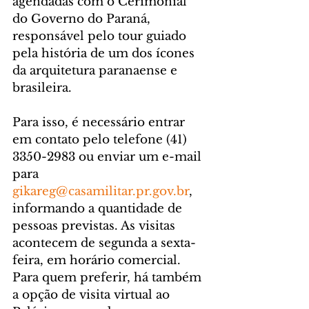
agendadas com o Cerimonial 
do Governo do Paraná, 
responsável pelo tour guiado 
pela história de um dos ícones 
da arquitetura paranaense e 
brasileira.
Para isso, é necessário entrar 
em contato pelo telefone (41) 
3350-2983 ou enviar um e-mail 
para 
gikareg@casamilitar.pr.gov.br
, 
informando a quantidade de 
pessoas previstas. As visitas 
acontecem de segunda a sexta-
feira, em horário comercial. 
Para quem preferir, há também 
a opção de visita virtual ao 