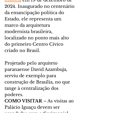
história
 em 19 de dezembro de 
2024. Inaugurado no centenário 
da emancipação política do 
Estado, ele representa um 
marco da arquitetura 
modernista brasileira, 
localizado no ponto mais alto 
do primeiro Centro Cívico 
criado no Brasil.
Projetado pelo arquiteto 
paranaense David Azambuja, 
serviu de exemplo para 
construção de Brasília, no que 
tange à centralização dos 
poderes.
COMO VISITAR
 – As visitas ao 
Palácio Iguaçu devem ser 