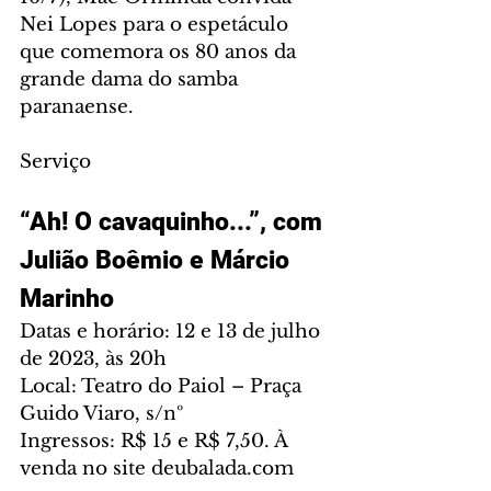
Nei Lopes para o espetáculo 
que comemora os 80 anos da 
grande dama do samba 
paranaense.
Serviço
“Ah! O cavaquinho...”, com 
Julião Boêmio e Márcio 
Marinho
Datas e horário: 12 e 13 de julho 
de 2023, às 20h
Local: Teatro do Paiol – Praça 
Guido Viaro, s/nº
Ingressos: R$ 15 e R$ 7,50. À 
venda no site deubalada.com