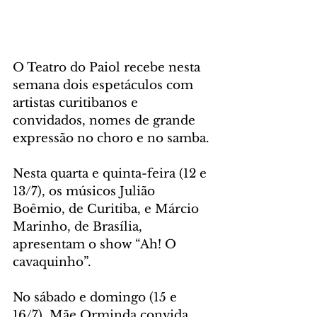
O Teatro do Paiol recebe nesta 
semana dois espetáculos com 
artistas curitibanos e 
convidados, nomes de grande 
expressão no choro e no samba. 
Nesta quarta e quinta-feira (12 e 
13/7), os músicos Julião 
Boêmio, de Curitiba, e Márcio 
Marinho, de Brasília, 
apresentam o show “Ah! O 
cavaquinho”. 
No sábado e domingo (15 e 
16/7), Mãe Orminda convida 