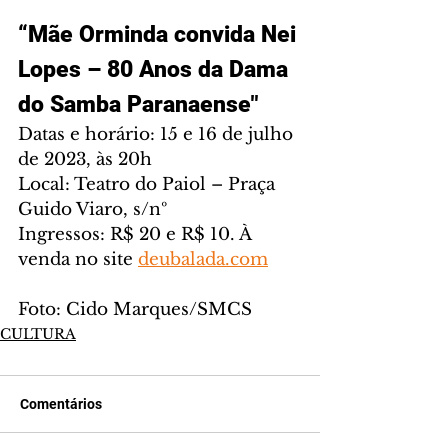
“Mãe Orminda convida Nei 
Lopes – 80 Anos da Dama 
do Samba Paranaense"
Datas e horário: 15 e 16 de julho 
de 2023, às 20h
Local: Teatro do Paiol – Praça 
Guido Viaro, s/nº
Ingressos: R$ 20 e R$ 10. À 
venda no site 
deubalada.com
Foto: Cido Marques/SMCS
CULTURA
Comentários