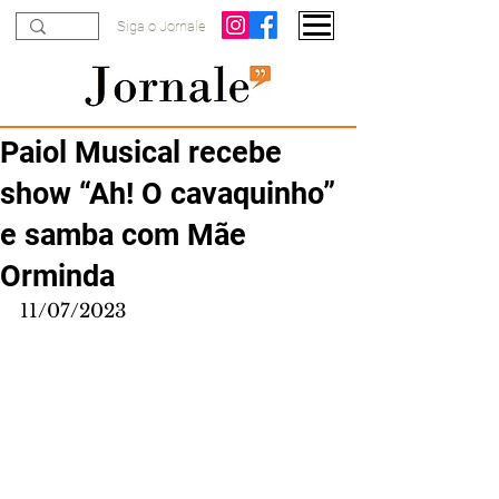
Siga o Jornale
Paiol Musical recebe
show “Ah! O cavaquinho”
e samba com Mãe
Orminda
11/07/2023