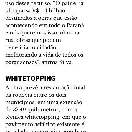
uso desse recurso. “O painel já 
ultrapassa R$ 1,4 bilhão 
destinados a obras que estão 
acontecendo em todo o Paraná 
e nós queremos isso, obra na 
rua, obras que podem 
beneficiar o cidadão, 
melhorando a vida de todos os 
paranaenses”, afirma Silva.
WHITETOPPING
A obra prevê a restauração total 
da rodovia entre os dois 
municípios, em uma extensão 
de 37,49 quilômetros, com a 
técnica whitetopping, em que o 
pavimento asfáltico existente é 
reciclado para servir como base 