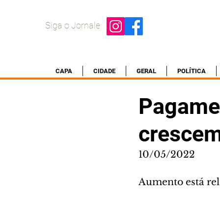
Siga o Jornale
CAPA
CIDADE
GERAL
POLÍTICA
Pagamen
crescem
10/05/2022
Aumento está rel