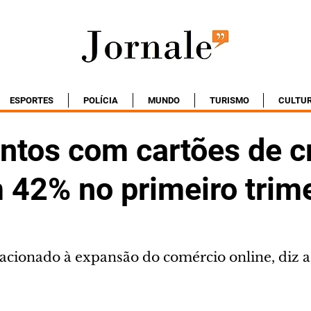
ESPORTES
POLÍCIA
MUNDO
TURISMO
CULTU
tos com cartões de cr
 42% no primeiro trim
acionado à expansão do comércio online, diz a