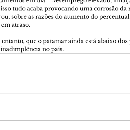
mentos em dia. “Desemprego elevado, inflação
, isso tudo acaba provocando uma corrosão da 
rou, sobre as razões do aumento do percentual
em atraso.
 entanto, que o patamar ainda está abaixo dos 
e inadimplência no país.