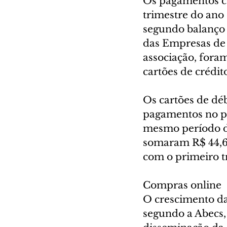
Os pagamentos co
trimestre do ano
segundo balanço d
das Empresas de 
associação, for
cartões de crédit
Os cartões de dé
pagamentos no pr
mesmo período do
somaram R$ 44,6 
com o primeiro t
Compras online
O crescimento das
segundo a Abecs,