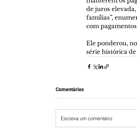
manterem os paga
de juros elevada
famílias”, enume
com pagamentos 
Ele ponderou, no
série histórica d
Comentários
Escreva um comentário