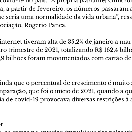
covid-19 no país. “A própria [variante] Ômicro
, a partir de fevereiro, os números passaram a
 seria uma normalidade da vida urbana”, ress
sociação, Rogério Panca.
internet tiveram alta de 35,2% de janeiro a ma
ro trimestre de 2021, totalizando R$ 162,4 bilh
,9 bilhões foram movimentados com cartão de c
inda que o percentual de crescimento é muito a
mparação, que foi o início de 2021, quando a q
 de covid-19 provocava diversas restrições à 
or