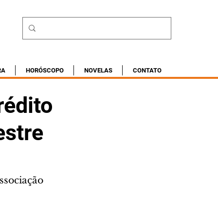
RA
HORÓSCOPO
NOVELAS
CONTATO
édito
estre
ssociação