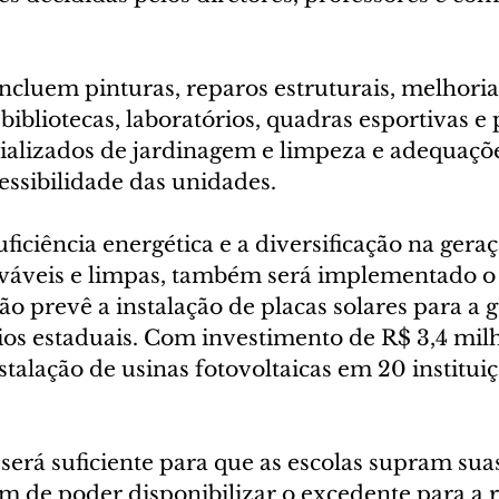
ncluem pinturas, reparos estruturais, melhoria
ibliotecas, laboratórios, quadras esportivas e 
cializados de jardinagem e limpeza e adequaçõ
essibilidade das unidades.
ficiência energética e a diversificação na geraç
ováveis e limpas, também será implementado o
ção prevê a instalação de placas solares para a 
os estaduais. Com investimento de R$ 3,4 milhõ
stalação de usinas fotovoltaicas em 20 instituiç
será suficiente para que as escolas supram sua
m de poder disponibilizar o excedente para a 