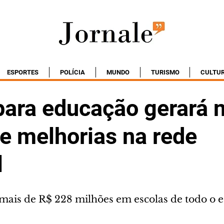
ESPORTES
POLÍCIA
MUNDO
TURISMO
CULTU
para educação gerará 
e melhorias na rede
l
 mais de R$ 228 milhões em escolas de todo o 