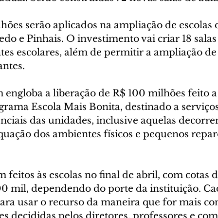
hões serão aplicados na ampliação de escolas d
do e Pinhais. O investimento vai criar 18 salas 
es escolares, além de permitir a ampliação de 
antes.
engloba a liberação de R$ 100 milhões feito a 
grama Escola Mais Bonita, destinado a serviços
ciais das unidades, inclusive aquelas decorren
quação dos ambientes físicos e pequenos repar
 feitos às escolas no final de abril, com cotas 
0 mil, dependendo do porte da instituição. Ca
ra usar o recurso da maneira que for mais con
es decididas pelos diretores, professores e co