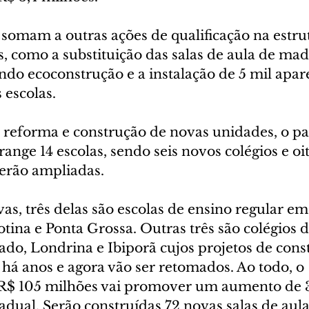
 somam a outras ações de qualificação na estru
s, como a substituição das salas de aula de mad
ando ecoconstrução e a instalação de 5 mil apar
 escolas.
e reforma e construção de novas unidades, o pa
ange 14 escolas, sendo seis novos colégios e oit
serão ampliadas.
s, três delas são escolas de ensino regular em
tina e Ponta Grossa. Outras três são colégios d
ado, Londrina e Ibiporã cujos projetos de cons
há anos e agora vão ser retomados. Ao todo, o 
 R$ 105 milhões vai promover um aumento de 3
adual. Serão construídas 72 novas salas de aula