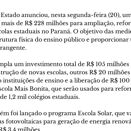
stado anunciou, nesta segunda-feira (20), um
 mais de R$ 228 milhões para ampliação, refo
olas estaduais no Paraná. O objetivo das medi
rutura física do ensino público e proporcionar
rangente.
pla um investimento total de R$ 105 milhões 
strução de novas escolas, outros R$ 20 milhões
 instituições de ensino e a liberação de R$ 100
cola Mais Bonita, que serão usados para refor
e 1,2 mil colégios estaduais.
ém foi lançado o programa Escola Solar, que va
s fotovoltaicas para geração de energia renov
R$ 3,4 milhões.