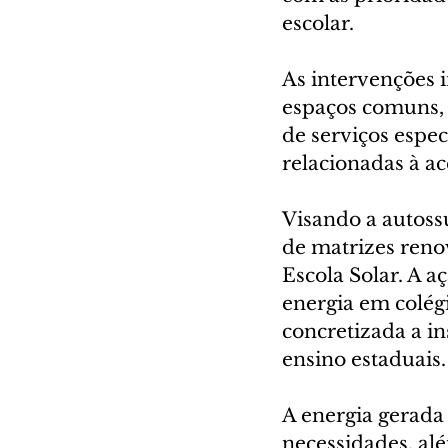
escolar.
As intervenções i
espaços comuns, b
de serviços espe
relacionadas à ac
Visando a autossu
de matrizes ren
Escola Solar. A a
energia em colégi
concretizada a in
ensino estaduais.
A energia gerada 
necessidades, alé