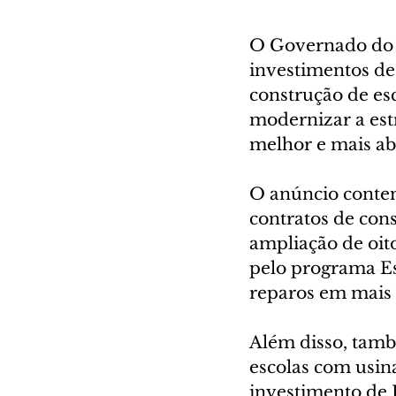
O Governado do E
investimentos de
construção de esc
modernizar a est
melhor e mais ab
O anúncio contem
contratos de con
ampliação de oito
pelo programa Es
reparos em mais d
Além disso, tamb
escolas com usina
investimento de 