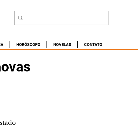
RA
HORÓSCOPO
NOVELAS
CONTATO
novas
estado