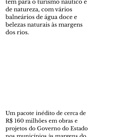
tem para o turismo náutico e 
de natureza, com vários 
balneários de água doce e 
belezas naturais às margens 
dos rios.
Um pacote inédito de cerca de 
R$ 160 milhões em obras e 
projetos do Governo do Estado 
nos municípios às margens do 