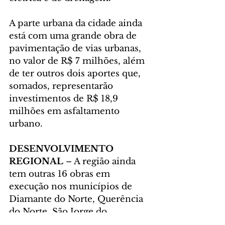
A parte urbana da cidade ainda 
está com uma grande obra de 
pavimentação de vias urbanas, 
no valor de R$ 7 milhões, além 
de ter outros dois aportes que, 
somados, representarão 
investimentos de R$ 18,9 
milhões em asfaltamento 
urbano.
DESENVOLVIMENTO 
REGIONAL 
– A região ainda 
tem outras 16 obras em 
execução nos municípios de 
Diamante do Norte, Querência 
do Norte, São Jorge do 
Patrocínio, Altônia e Alto 