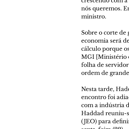
crescendo com a i
nós queremos. Ent
ministro.
Sobre o corte de 
economia será de 
cálculo porque o
MGI [Ministério 
folha de servidor
ordem de grande
Nesta tarde, Had
encontro foi adi
com a indústria d
Haddad reuniu-se
(JEO) para defini