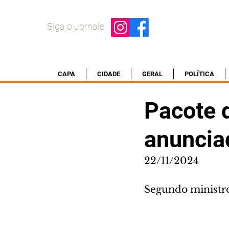
Siga o Jornale
CAPA
CIDADE
GERAL
POLÍTICA
Pacote d
anunciad
22/11/2024
Segundo ministro