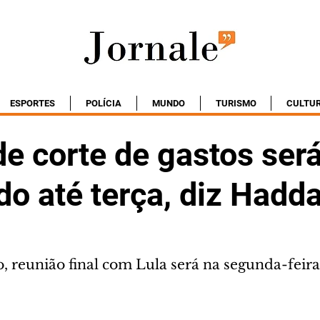
ESPORTES
POLÍCIA
MUNDO
TURISMO
CULTU
e corte de gastos ser
o até terça, diz Hadd
, reunião final com Lula será na segunda-feira