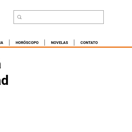
RA
HORÓSCOPO
NOVELAS
CONTATO
á
ad