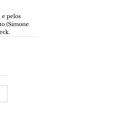
e pelos 
to (Simone 
eck.