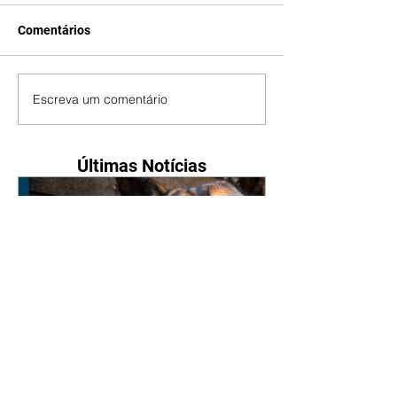
Comentários
Escreva um comentário
Últimas Notícias
Nova lei reforça proteção
animal e proíbe uso de
correntes em São José dos