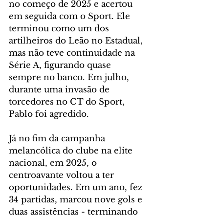
no começo de 2025 e acertou 
em seguida com o Sport. Ele 
terminou como um dos 
artilheiros do Leão no Estadual, 
mas não teve continuidade na 
Série A, figurando quase 
sempre no banco. Em julho, 
durante uma invasão de 
torcedores no CT do Sport, 
Pablo foi agredido.
Já no fim da campanha 
melancólica do clube na elite 
nacional, em 2025, o 
centroavante voltou a ter 
oportunidades. Em um ano, fez 
34 partidas, marcou nove gols e 
duas assistências - terminando 