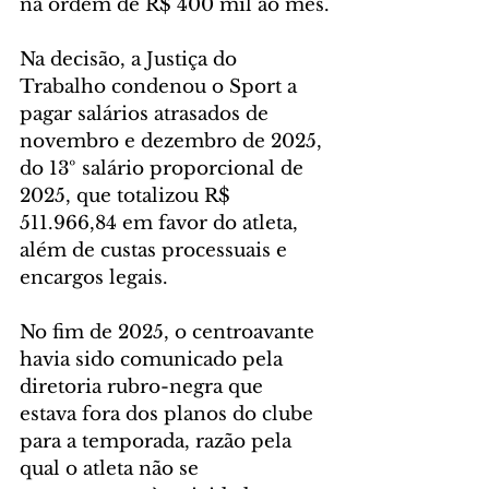
na ordem de R$ 400 mil ao mês.
Na decisão, a Justiça do 
Trabalho condenou o Sport a 
pagar salários atrasados de 
novembro e dezembro de 2025, 
do 13º salário proporcional de 
2025, que totalizou R$ 
511.966,84 em favor do atleta, 
além de custas processuais e 
encargos legais.
No fim de 2025, o centroavante 
havia sido comunicado pela 
diretoria rubro-negra que 
estava fora dos planos do clube 
para a temporada, razão pela 
qual o atleta não se 