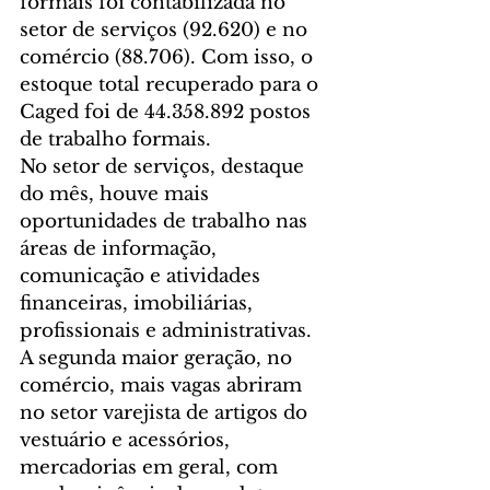
formais foi contabilizada no 
setor de serviços (92.620) e no 
comércio (88.706). Com isso, o 
estoque total recuperado para o 
Caged foi de 44.358.892 postos 
de trabalho formais. 
No setor de serviços, destaque 
do mês, houve mais 
oportunidades de trabalho nas 
áreas de informação, 
comunicação e atividades 
financeiras, imobiliárias, 
profissionais e administrativas. 
A segunda maior geração, no 
comércio, mais vagas abriram 
no setor varejista de artigos do 
vestuário e acessórios, 
mercadorias em geral, com 