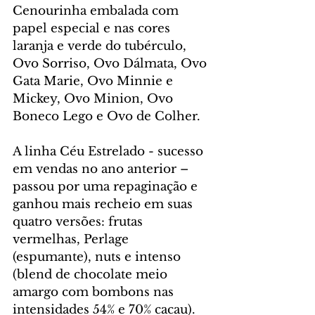
Cenourinha embalada com 
papel especial e nas cores 
laranja e verde do tubérculo, 
Ovo Sorriso, Ovo Dálmata, Ovo 
Gata Marie, Ovo Minnie e 
Mickey, Ovo Minion, Ovo 
Boneco Lego e Ovo de Colher.
A linha Céu Estrelado - sucesso 
em vendas no ano anterior – 
passou por uma repaginação e 
ganhou mais recheio em suas 
quatro versões: frutas 
vermelhas, Perlage 
(espumante), nuts e intenso 
(blend de chocolate meio 
amargo com bombons nas 
intensidades 54% e 70% cacau).