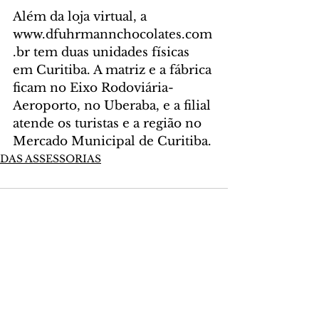
Além da loja virtual, a 
www.dfuhrmannchocolates.com
.br tem duas unidades físicas 
em Curitiba. A matriz e a fábrica 
ficam no Eixo Rodoviária-
Aeroporto, no Uberaba, e a filial 
atende os turistas e a região no 
Mercado Municipal de Curitiba.
DAS ASSESSORIAS
Comentários
Escreva um comentário
Últimas Notícias