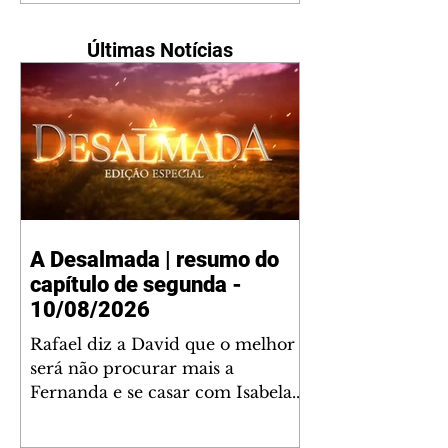
Últimas Notícias
A Desalmada | resumo do
capítulo de segunda -
10/08/2026
Rafael diz a David que o melhor
será não procurar mais a
Fernanda e se casar com Isabela.
Júlia diz a Otávio que sua esposa
desconfia que ele tem uma