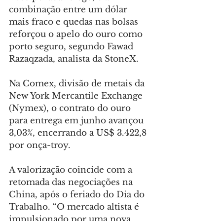
combinação entre um dólar 
mais fraco e quedas nas bolsas 
reforçou o apelo do ouro como 
porto seguro, segundo Fawad 
Razaqzada, analista da StoneX.
Na Comex, divisão de metais da 
New York Mercantile Exchange 
(Nymex), o contrato do ouro 
para entrega em junho avançou 
3,03%, encerrando a US$ 3.422,8 
por onça-troy.
A valorização coincide com a 
retomada das negociações na 
China, após o feriado do Dia do 
Trabalho. “O mercado altista é 
impulsionado por uma nova 