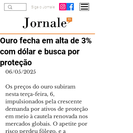
Siga o Jornale
Ouro fecha em alta de 3%
com dólar e busca por
proteção
06/05/2025
Os preços do ouro subiram 
nesta terça-feira, 6, 
impulsionados pela crescente 
demanda por ativos de proteção 
em meio à cautela renovada nos 
mercados globais. O apetite por 
risco perdeu fôlego, e a 