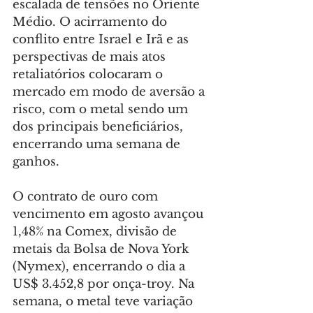
escalada de tensões no Oriente 
Médio. O acirramento do 
conflito entre Israel e Irã e as 
perspectivas de mais atos 
retaliatórios colocaram o 
mercado em modo de aversão a 
risco, com o metal sendo um 
dos principais beneficiários, 
encerrando uma semana de 
ganhos.
O contrato de ouro com 
vencimento em agosto avançou 
1,48% na Comex, divisão de 
metais da Bolsa de Nova York 
(Nymex), encerrando o dia a 
US$ 3.452,8 por onça-troy. Na 
semana, o metal teve variação 