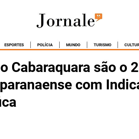
ESPORTES
POLÍCIA
MUNDO
TURISMO
CULTU
do Cabaraquara são o 
 paranaense com Indic
ica