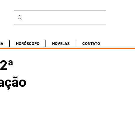
RA
HORÓSCOPO
NOVELAS
CONTATO
22ª
ação