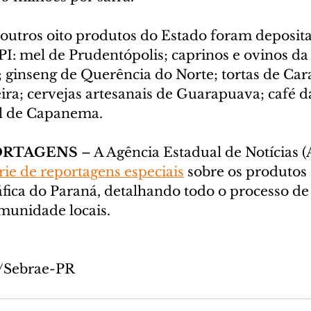
 outros oito produtos do Estado foram deposita
I: mel de Prudentópolis; caprinos e ovinos da
 ginseng de Querência do Norte; tortas de Car
ra; cervejas artesanais de Guarapuava; café da
l de Capanema.
PORTAGENS
 – A Agência Estadual de Notícias 
rie de reportagens especiais
 sobre os produtos
fica do Paraná, detalhando todo o processo de
munidade locais.
o/Sebrae-PR