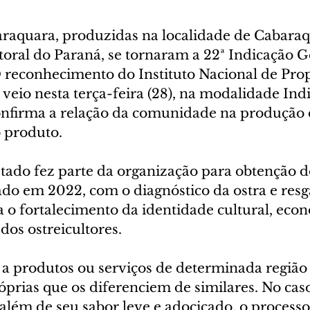
araquara, produzidas na localidade de Cabaraq
toral do Paraná, se tornaram a 22ª Indicação G
O reconhecimento do Instituto Nacional de Pro
) veio nesta terça-feira (28), na modalidade Ind
onfirma a relação da comunidade na produção d
 produto.
ado fez parte da organização para obtenção do
iado em 2022, com o diagnóstico da ostra e resga
 o fortalecimento da identidade cultural, econ
dos ostreicultores.
 a produtos ou serviços de determinada região
róprias que os diferenciem de similares. No caso
lém de seu sabor leve e adocicado, o processo 