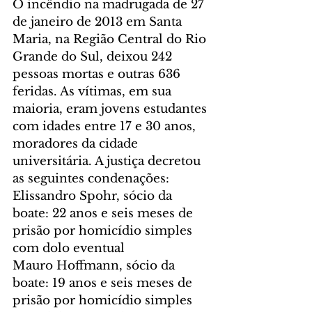
O incêndio na madrugada de 27 
de janeiro de 2013 em Santa 
Maria, na Região Central do Rio 
Grande do Sul, deixou 242 
pessoas mortas e outras 636 
feridas. As vítimas, em sua 
maioria, eram jovens estudantes 
com idades entre 17 e 30 anos, 
moradores da cidade 
universitária. A justiça decretou 
as seguintes condenações:
Elissandro Spohr, sócio da 
boate: 22 anos e seis meses de 
prisão por homicídio simples 
com dolo eventual
Mauro Hoffmann, sócio da 
boate: 19 anos e seis meses de 
prisão por homicídio simples 