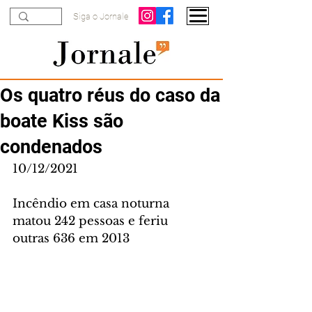
Siga o Jornale
Os quatro réus do caso da
boate Kiss são
condenados
10/12/2021
Incêndio em casa noturna 
matou 242 pessoas e feriu 
outras 636 em 2013