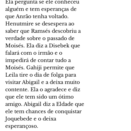
Ela pergunta se ele conheceu 
alguém e tem esperanças de 
que Anrão tenha voltado. 
Henutmire se desespera ao 
saber que Ramsés descobriu a 
verdade sobre o passado de 
Moisés. Ela diz a Disebek que 
falará com o irmão e o 
impedirá de contar tudo a 
Moisés. Gahiji permite que 
Leila tire o dia de folga para 
visitar Abigail e a deixa muito 
contente. Ela o agradece e diz 
que ele tem sido um ótimo 
amigo. Abigail diz a Eldade que 
ele tem chances de conquistar 
Joquebede e o deixa 
esperançoso.