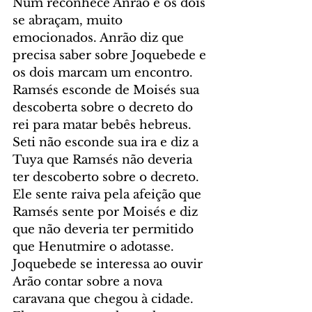
Num reconhece Anrão e os dois 
se abraçam, muito 
emocionados. Anrão diz que 
precisa saber sobre Joquebede e 
os dois marcam um encontro. 
Ramsés esconde de Moisés sua 
descoberta sobre o decreto do 
rei para matar bebês hebreus. 
Seti não esconde sua ira e diz a 
Tuya que Ramsés não deveria 
ter descoberto sobre o decreto. 
Ele sente raiva pela afeição que 
Ramsés sente por Moisés e diz 
que não deveria ter permitido 
que Henutmire o adotasse. 
Joquebede se interessa ao ouvir 
Arão contar sobre a nova 
caravana que chegou à cidade. 